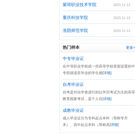
紫琅职业技术学院
2023-11-13
重庆科技学院
2023-11-13
淮阴师范学院
2023-11-13
热门样本
更多>
中专毕业证
在中等职业学校或一些高等学校里面设置的中
专部就读至毕业的学生都[
详细
]
自考毕业证
自考是对自学者进行的以学历考试为主的高等
教育国家考试，是个人自[
详细
]
成教毕业证
成人毕业证分为专科起点本科（简称专升
本）、高中起点本科（简称高[
详细
]