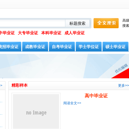
高
搜
中毕业证
大专毕业证
本科毕业证
成人毕业证
统招毕业证
成教毕业证
自考毕业证
学士学位证
硕士毕业证
精彩样本
>
更多>>
高中毕业证
阅读全文>>