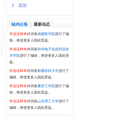
9
其他
站内公告
最新动态
毕业证样本
对词条
成都医学院
进行了编
辑，将使更多人因此受益。
毕业证样本
对词条
郑州电子信息职业技
术学院
进行了编辑，将使更多人因此受
益。
毕业证样本
对词条
新疆医科大学
进行了
编辑，将使更多人因此受益。
毕业证样本
对词条
重庆工学院
进行了编
辑，将使更多人因此受益。
毕业证样本
对词条
山东理工大学
进行了
编辑，将使更多人因此受益。
毕业证样本
对词条
南京农业大学
进行了
编辑，将使更多人因此受益。
毕业证样本
对词条
黑龙江中医药大学
进